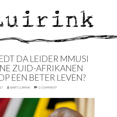
EDT DA LEIDER MMUSI
NE ZUID-AFRIKANEN
OP EEN BETER LEVEN?
17
BART LUIRINK
1 COMMENT