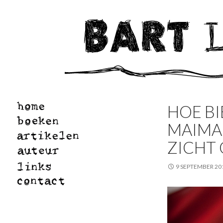
HOE BI
MAIMA
ZICHT 
9 SEPTEMBER 20