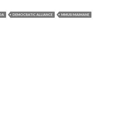
DA
DEMOCRATIC ALLIANCE
MMUSI MAIMANE