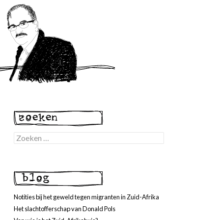
Zoeken
naar:
Notities bij het geweld tegen migranten in Zuid-Afrika
Het slachtofferschap van Donald Pols