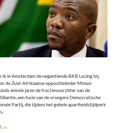
 ik in Amsterdam de negentiende BKB Lezing bij,
or de Zuid-Afrikaanse oppositieleider Mmusi
sinds enkele jaren de fractievoorzitter van de
lliantie, een fusie van de vroegere Democratische
onale Partij, die tijdens het gehele apartheidstijdperk
s.
ng
→